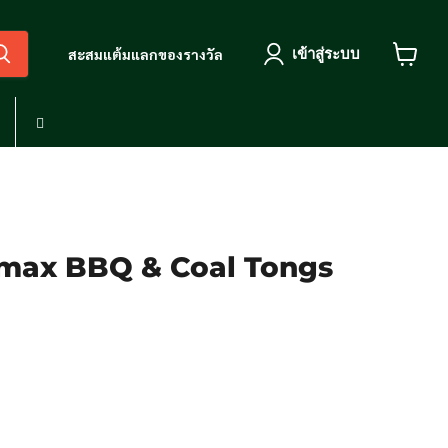
เข้าสู่ระบบ
สะสมแต้มแลกของรางวัล
View
cart
max BBQ & Coal Tongs