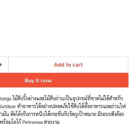
Add to cart
Click to expand
Buy it now
gs ไม้คีบปิ้งย่างและไม้คีบถ่านเป็นอุปกรณ์ที่ขาดไม่ได้สำหรับ
utdoor ทำอาหารได้อย่างปลอดภัยใช้คีบได้ทั้งอาหารและถ่านไฟ
มัน ดัดโค้งรับการหนีบได้กระชับกับวัตถุเป้าหมาย มีระบบดึงล๊อก
ม้พร้อมโลโก้ Petromax สวยงาม