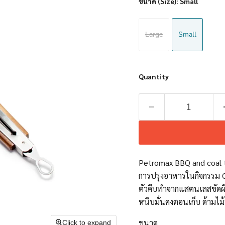
ขนาด (Size):
Small
Large
Small
Quantity
Petromax BBQ and coal ton
การปรุงอาหารในกิจกรรม O
ตัวคีบทำจากแสตนเลสขัดผิว
หนึบมั่นคงตอนเก็บ ด้ามไ
ขนาด
Click to expand