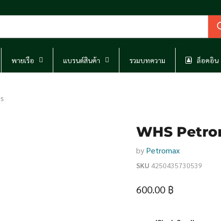
พายเรือ
แบรนด์สินค้า
รวมบทความ
ล็อคอิน
s
WHS Petro
by
Petromax
SKU
4250435730539
Current price
600.00 ฿