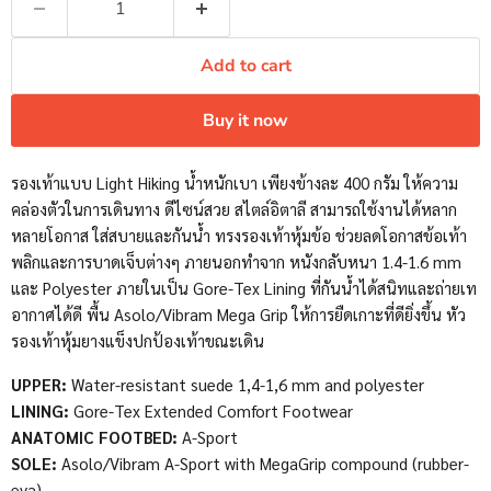
Add to cart
Buy it now
รองเท้าแบบ Light Hiking น้ำหนักเบา เพียงข้างละ 400 กรัม ให้ความ
คล่องตัวในการเดินทาง ดีไซน์สวย สไตล์อิตาลี สามารถใช้งานได้หลาก
หลายโอกาส ใส่สบายและกันน้ำ ทรงรองเท้าหุ้มข้อ ช่วยลดโอกาสข้อเท้า
พลิกและการบาดเจ็บต่างๆ ภายนอกทำจาก หนังกลับหนา 1.4-1.6 mm
และ Polyester ภายในเป็น Gore-Tex Lining ที่กันน้ำได้สนิทและถ่ายเท
อากาศได้ดี พื้น Asolo/Vibram Mega Grip ให้การยืดเกาะที่ดียิ่งขึ้น หัว
รองเท้าหุ้มยางแข็งปกป้องเท้าขณะเดิน
UPPER:
Water-resistant suede 1,4-1,6 mm and polyester
LINING:
Gore-Tex Extended Comfort Footwear
ANATOMIC FOOTBED:
A-Sport
SOLE:
Asolo/Vibram A-Sport with MegaGrip compound (rubber-
eva)