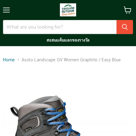
Menu
View
cart
สะสมแต้มแลกของรางวัล
Home
Asolo Landscape GV Women Graphite / Easy Blue