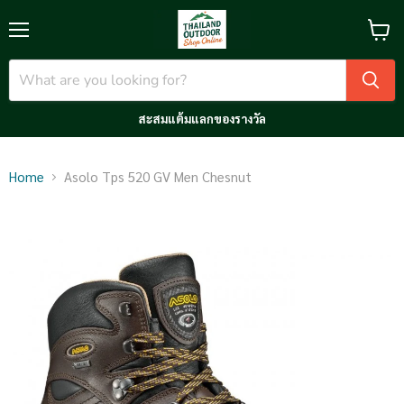
Menu
View
cart
สะสมแต้มแลกของรางวัล
Home
Asolo Tps 520 GV Men Chesnut