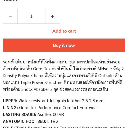
Add to cart
Buy it now
รองเท้าเดินป่าหนังแท้ที่ให้ทั้งความสบายและการปกป้องเท้าอย่างรอบ
ด้วย เสริมด้วยชั้น Gore-Tex ช่วยให้กันน้ำได้เป็นอย่างดี Midsole วัสดุ 2-
Density Polyurethane ที่ให้ความนุ่มและการทรงตัวที่ดี Outsole ด้าน
นอกแบบ Triple Power Structure ที่ทนทานและให้การยึดเกาะพื้นที่ดี
พร้อมด้วย Shock Absober 3 จุด ช่วยลดแรงกระแทกขณะเดิน
UPPER:
Water-resistant full grain leather 2,6-2,8 mm
LINING:
Gore-Tex Performance Comfort Footwear
LASTING BOARD:
Asoflex 00 MR
ANATOMIC FOOTBED:
Lite 2
SOLE:
Triple Power Structure Evo Asolo/Vibram rubber - midsole