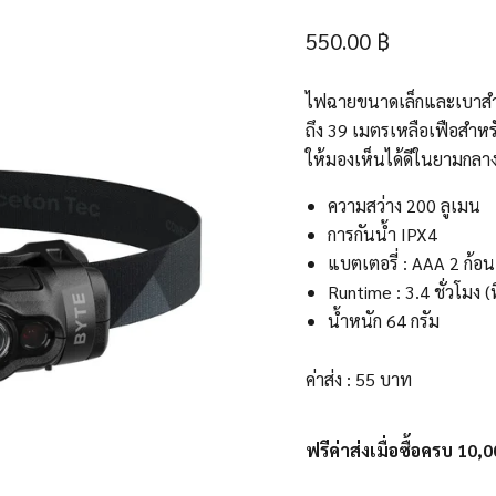
550.00 ฿
ไฟฉายขนาดเล็กและเบาสำห
ถึง 39 เมตรเหลือเฟือสำหร
ให้มองเห็นได้ดีในยามกลา
ความสว่าง 200 ลูเมน
การกันน้ำ IPX4
แบตเตอรี่ : AAA 2 ก้อน
Runtime : 3.4 ชั่วโมง (ท
น้ำหนัก 64 กรัม
ค่าส่ง : 55 บาท
ฟรีค่าส่งเมื่อซื้อครบ 10