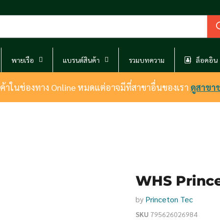
พายเรือ
แบรนด์สินค้า
รวมบทความ
ล็อคอิน
นค้าในช่องทาง Online หมดแต่อาจมีที่สาขาอื่นของเรา
ดูสาขา
WHS Prince
by
Princeton Tec
SKU
795626026984