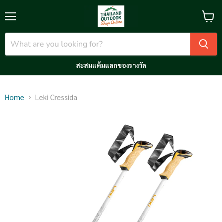
Menu
View
cart
สะสมแต้มแลกของรางวัล
Home
Leki Cressida