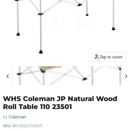
Tap to zoom
WHS Coleman JP Natural Wood
Roll Table 110 23501
by
Coleman
SKU
4992826710439