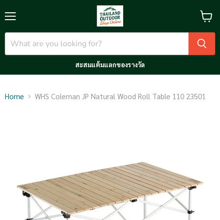
Menu
View
cart
สะสมแต้มแลกของรางวัล
Home
WHS Coleman JP Natural Wood Roll Table 110 23501